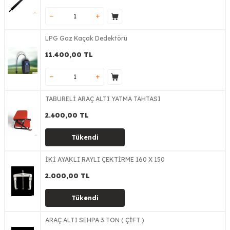
LPG Gaz Kaçak Dedektörü
11.400,00
TL
TABURELİ ARAÇ ALTI YATMA TAHTASI
2.600,00
TL
Tükendi
İKİ AYAKLI RAYLI ÇEKTİRME 160 X 150
2.000,00
TL
Tükendi
ARAÇ ALTI SEHPA 3 TON ( ÇİFT )