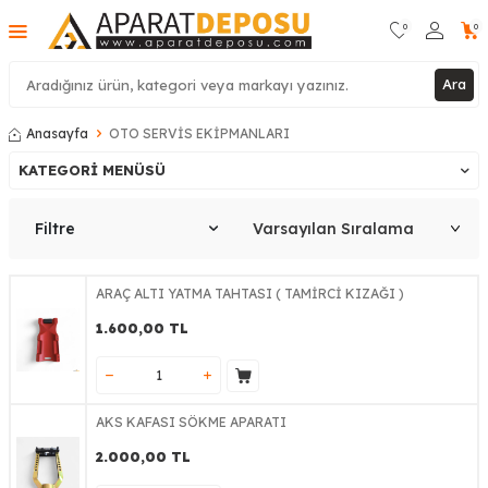
0
0
Ara
Anasayfa
OTO SERVİS EKİPMANLARI
KATEGORI MENÜSÜ
Filtre
ARAÇ ALTI YATMA TAHTASI ( TAMİRCİ KIZAĞI )
1.600,00
TL
AKS KAFASI SÖKME APARATI
2.000,00
TL