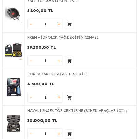
YAĞ TOPLAMA LEĞENİ 15 LT.
1.100,00
TL
FREN HİDROLİK YAĞ DEĞİŞİM CİHAZI
19.200,00
TL
CONTA YANIK KAÇAK TEST KİTİ
4.500,00
TL
HAVALI ENJEKTÖR ÇEKTİRME (BİNEK ARAÇLAR İÇİN)
10.000,00
TL