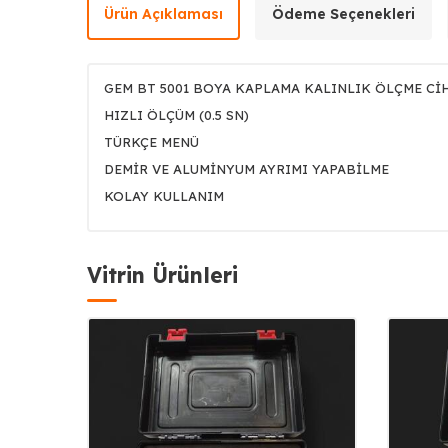
Ürün Açıklaması
Ödeme Seçenekleri
GEM BT 5001 BOYA KAPLAMA KALINLIK ÖLÇME Cİ
HIZLI ÖLÇÜM (0.5 SN)
TÜRKÇE MENÜ
DEMİR VE ALUMİNYUM AYRIMI YAPABİLME
KOLAY KULLANIM
Vitrin Ürünleri