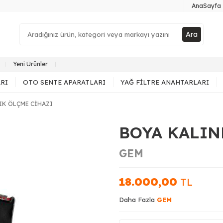
AnaSayfa
Ara
Yeni Ürünler
RI
OTO SENTE APARATLARI
YAĞ FILTRE ANAHTARLARI
IK ÖLÇME CİHAZI
BOYA KALIN
GEM
18.000,00
TL
Daha Fazla
GEM