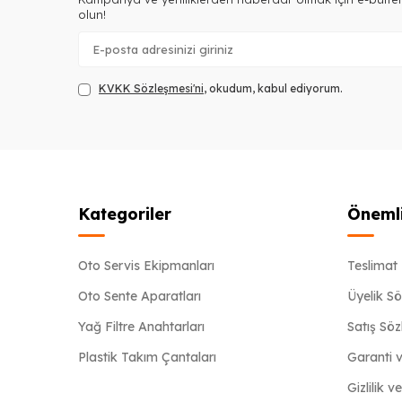
olun!
KVKK Sözleşmesi'ni
, okudum, kabul ediyorum.
Kategoriler
Önemli
Oto Servis Ekipmanları
Teslimat 
Oto Sente Aparatları
Üyelik S
Yağ Filtre Anahtarları
Satış Sö
Plastik Takım Çantaları
Garanti v
Gizlilik v