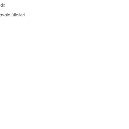
zda
ale Bilgileri