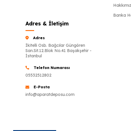
Hakkımı
Banka Hav
Adres & İletişim
Adres
İkitelli Osb. Bağcılar Güngören
San.Sit.12.Blok No.41 Başakşehir -
İstanbul
Telefon Numarası
05532512802
E-Posta
info@aparatdeposu.com