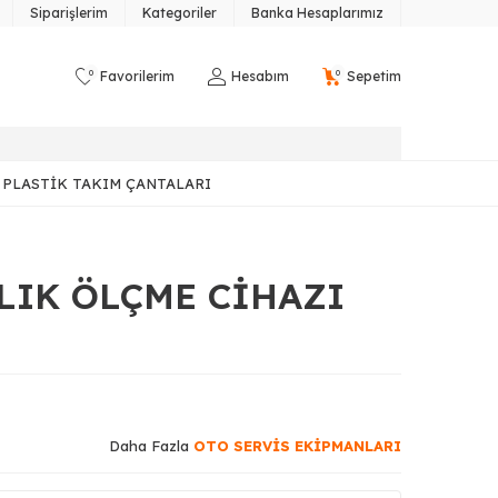
Siparişlerim
Kategoriler
Banka Hesaplarımız
0
0
Favorilerim
Hesabım
Sepetim
PLASTIK TAKIM ÇANTALARI
LIK ÖLÇME CİHAZI
Daha Fazla
OTO SERVİS EKİPMANLARI