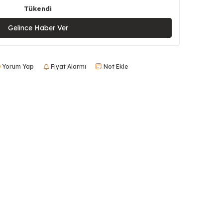
Tükendi
Gelince Haber Ver
Yorum Yap
Fiyat Alarmı
Not Ekle