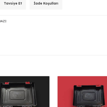
Tavsiye Et
İade Koşulları
HAZI