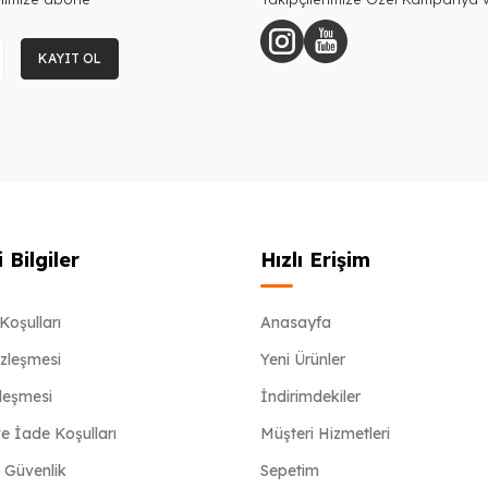
KAYIT OL
 Bilgiler
Hızlı Erişim
Koşulları
Anasayfa
özleşmesi
Yeni Ürünler
zleşmesi
İndirimdekiler
e İade Koşulları
Müşteri Hizmetleri
e Güvenlik
Sepetim