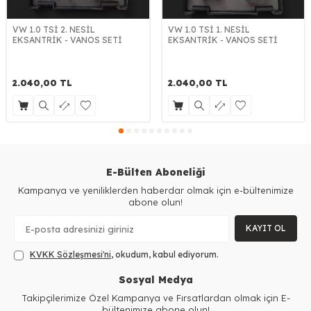
VW 1.0 TSİ 2. NESİL
VW 1.0 TSİ 1. NESİL
EKSANTRİK - VANOS SETİ
EKSANTRİK - VANOS SETİ
2.040,00
TL
2.040,00
TL
E-Bülten Aboneliği
Kampanya ve yeniliklerden haberdar olmak için e-bültenimize
abone olun!
KAYIT OL
KVKK Sözleşmesi'ni
, okudum, kabul ediyorum.
Sosyal Medya
Takipçilerimize Özel Kampanya ve Fırsatlardan olmak için E-
bültenimize abone olun!