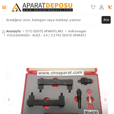
0
0
Ara
Anasayfa
OTO SENTE APARATLARI
Volkswagen
VOLKSWAGEN - AUDİ - 2.4 / 3.2 FSİ SENTE APARATI