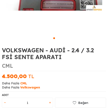
VOLKSWAGEN - AUDİ - 2.4 / 3.2
FSİ SENTE APARATI
CML
4.500,00
TL
Daha Fazla
CML
Daha Fazla
Volkswagen
ADET
Beğen