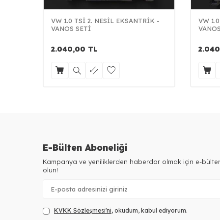
VW 1.0 TSİ 2. NESİL EKSANTRİK -
VW 1.0
VANOS SETİ
VANOS
2.040,00
TL
2.040
E-Bülten Aboneliği
Kampanya ve yeniliklerden haberdar olmak için e-bült
olun!
KVKK Sözleşmesi'ni
, okudum, kabul ediyorum.