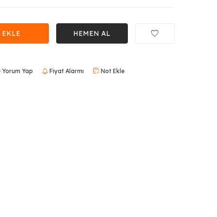
 EKLE
HEMEN AL
Yorum Yap
Fiyat Alarmı
Not Ekle