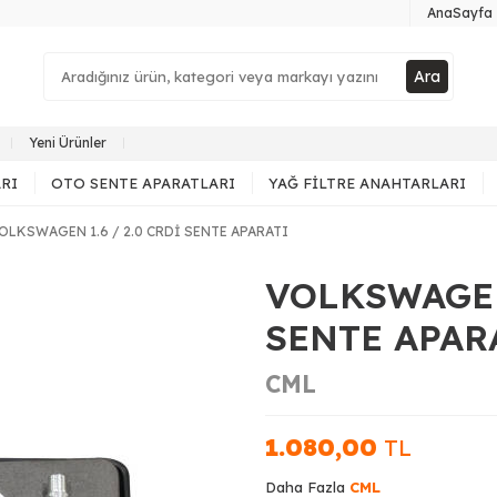
AnaSayfa
Ara
Yeni Ürünler
RI
OTO SENTE APARATLARI
YAĞ FILTRE ANAHTARLARI
OLKSWAGEN 1.6 / 2.0 CRDİ SENTE APARATI
VOLKSWAGEN 
SENTE APAR
CML
1.080,00
TL
Daha Fazla
CML