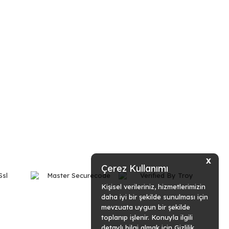
X
Çerez Kullanımı
Kişisel verileriniz, hizmetlerimizin
daha iyi bir şekilde sunulması için
mevzuata uygun bir şekilde
toplanıp işlenir. Konuyla ilgili
detaylı bilgi almak için Gizlilik