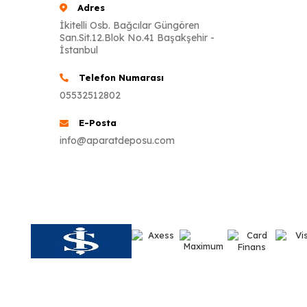
Adres
İkitelli Osb. Bağcılar Güngören
San.Sit.12.Blok No.41 Başakşehir -
İstanbul
Telefon Numarası
05532512802
E-Posta
info@aparatdeposu.com