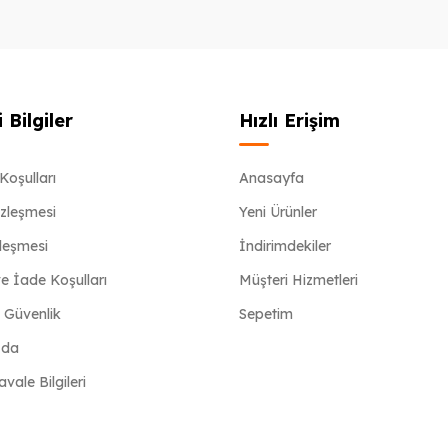
 Bilgiler
Hızlı Erişim
Koşulları
Anasayfa
özleşmesi
Yeni Ürünler
zleşmesi
İndirimdekiler
e İade Koşulları
Müşteri Hizmetleri
e Güvenlik
Sepetim
zda
ale Bilgileri