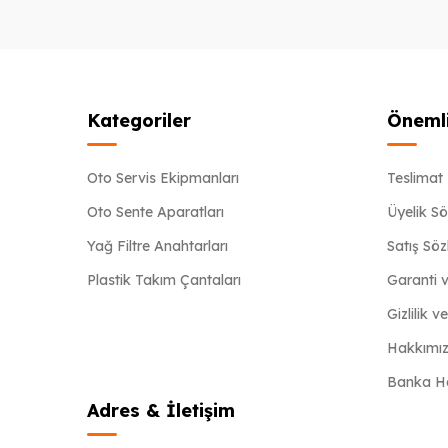
Kategoriler
Önemli
Oto Servis Ekipmanları
Teslimat 
Oto Sente Aparatları
Üyelik S
Yağ Filtre Anahtarları
Satış Sö
Plastik Takım Çantaları
Garanti v
Gizlilik v
Hakkımı
Banka Hav
Adres & İletişim