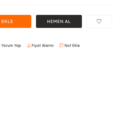
 EKLE
HEMEN AL
Yorum Yap
Fiyat Alarmı
Not Ekle