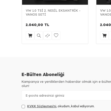
VW 1.0 TSİ 2. NESİL EKSANTRİK -
VW 1.0
VANOS SETİ
VANOS
2.040,00
TL
2.040
E-Bülten Aboneliği
Kampanya ve yeniliklerden haberdar olmak için e-bült
olun!
KVKK Sözleşmesi'ni
, okudum, kabul ediyorum.