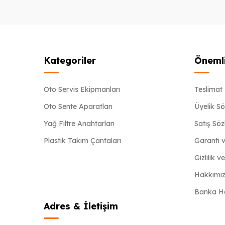
Kategoriler
Önemli
Oto Servis Ekipmanları
Teslimat 
Oto Sente Aparatları
Üyelik S
Yağ Filtre Anahtarları
Satış Sö
Plastik Takım Çantaları
Garanti v
Gizlilik v
Hakkımı
Banka Hav
Adres & İletişim