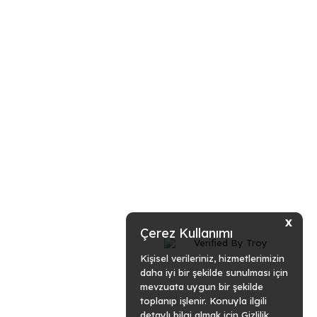
X
Çerez Kullanımı
Kişisel verileriniz, hizmetlerimizin
daha iyi bir şekilde sunulması için
mevzuata uygun bir şekilde
toplanıp işlenir. Konuyla ilgili
detaylı bilgi almak için Gizlilik