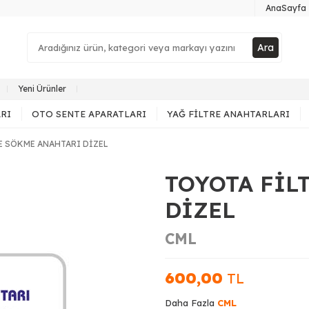
AnaSayfa
Ara
Yeni Ürünler
RI
OTO SENTE APARATLARI
YAĞ FILTRE ANAHTARLARI
E SÖKME ANAHTARI DİZEL
TOYOTA FİL
DİZEL
CML
600,00
TL
Daha Fazla
CML