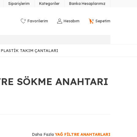
Siparişlerim
Kategoriler
Banka Hesaplarımız
0
0
Favorilerim
Hesabım
Sepetim
PLASTIK TAKIM ÇANTALARI
TRE SÖKME ANAHTARI
Daha Fazla
YAĞ FİLTRE ANAHTARLARI