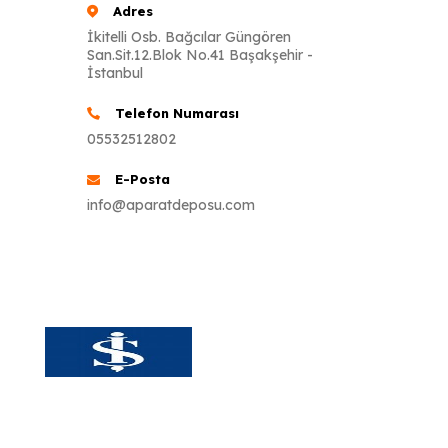
Adres
İkitelli Osb. Bağcılar Güngören
San.Sit.12.Blok No.41 Başakşehir -
İstanbul
Telefon Numarası
05532512802
E-Posta
info@aparatdeposu.com