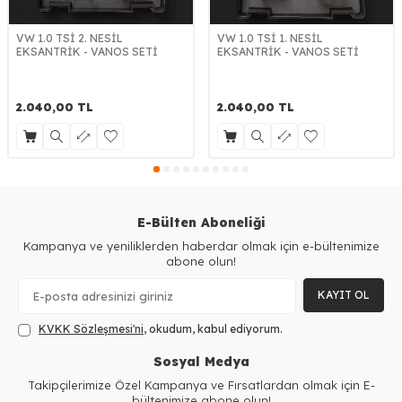
VW 1.0 TSİ 2. NESİL
VW 1.0 TSİ 1. NESİL
EKSANTRİK - VANOS SETİ
EKSANTRİK - VANOS SETİ
2.040,00
TL
2.040,00
TL
E-Bülten Aboneliği
Kampanya ve yeniliklerden haberdar olmak için e-bültenimize
abone olun!
KAYIT OL
KVKK Sözleşmesi'ni
, okudum, kabul ediyorum.
Sosyal Medya
Takipçilerimize Özel Kampanya ve Fırsatlardan olmak için E-
bültenimize abone olun!