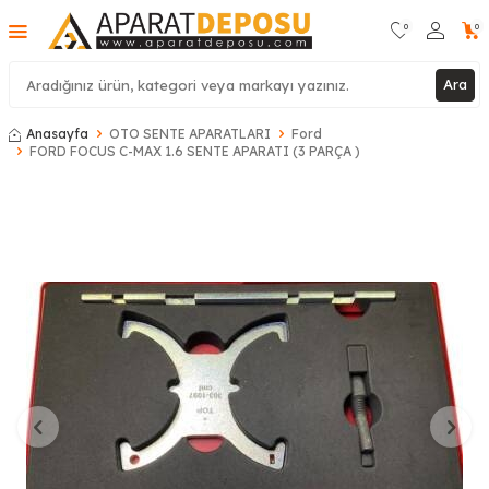
0
0
Ara
Anasayfa
OTO SENTE APARATLARI
Ford
FORD FOCUS C-MAX 1.6 SENTE APARATI (3 PARÇA )