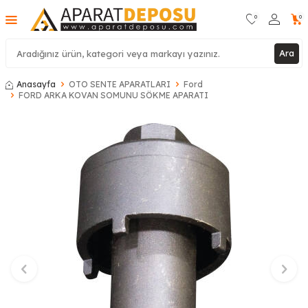
0
0
Ara
Anasayfa
OTO SENTE APARATLARI
Ford
FORD ARKA KOVAN SOMUNU SÖKME APARATI