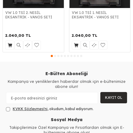
VW 1.0 TSİ 2. NESİL
VW 1.0 TSİ 1. NESİL
EKSANTRİK - VANOS SETİ
EKSANTRİK - VANOS SETİ
2.040,00
TL
2.040,00
TL
E-Bülten Aboneliği
Kampanya ve yeniliklerden haberdar olmak için e-bültenimize
abone olun!
KAYIT OL
KVKK Sözleşmesi'ni
, okudum, kabul ediyorum.
Sosyal Medya
Takipçilerimize Özel Kampanya ve Fırsatlardan olmak için E-
bültenimize abone olun!