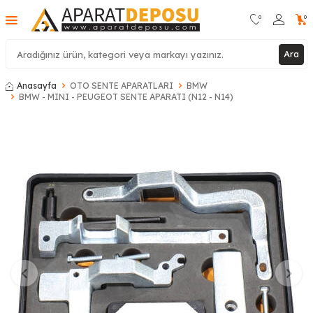
0
0
Ara
Anasayfa
OTO SENTE APARATLARI
BMW
BMW - MINI - PEUGEOT SENTE APARATI (N12 - N14)