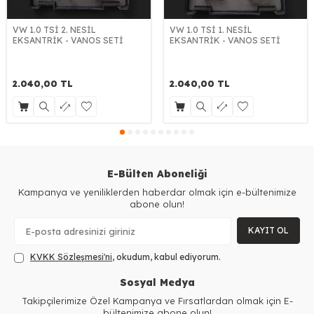
VW 1.0 TSİ 2. NESİL
VW 1.0 TSİ 1. NESİL
EKSANTRİK - VANOS SETİ
EKSANTRİK - VANOS SETİ
2.040,00
TL
2.040,00
TL
E-Bülten Aboneliği
Kampanya ve yeniliklerden haberdar olmak için e-bültenimize
abone olun!
KAYIT OL
KVKK Sözleşmesi'ni
, okudum, kabul ediyorum.
Sosyal Medya
Takipçilerimize Özel Kampanya ve Fırsatlardan olmak için E-
bültenimize abone olun!