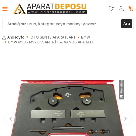
0
0
Ara
Anasayfa
OTO SENTE APARATLARI
BMW
BMW M50 - M52 EKSANTRİK & VANOS APARATI