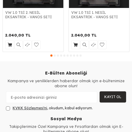
VW 1.0 TSİ 2. NESİL
VW 1.0 TSİ 1. NESİL
EKSANTRİK - VANOS SETİ
EKSANTRİK - VANOS SETİ
2.040,00
TL
2.040,00
TL
E-Bülten Aboneliği
Kampanya ve yeniliklerden haberdar olmak için e-bültenimize
abone olun!
KAYIT OL
KVKK Sözleşmesi'ni
, okudum, kabul ediyorum.
Sosyal Medya
Takipçilerimize Özel Kampanya ve Fırsatlardan olmak için E-
bültenimize abone olun!