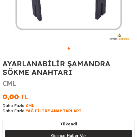
AYARLANABİLİR ŞAMANDRA
SÖKME ANAHTARI
CML
0,00
TL
Daha Fazla
CML
Daha Fazla
YAĞ FİLTRE ANAHTARLARI
Tükendi
Gelince Haber Ver