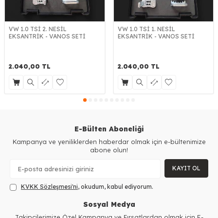
VW 1.0 TSİ 2. NESİL
VW 1.0 TSİ 1. NESİL
EKSANTRİK - VANOS SETİ
EKSANTRİK - VANOS SETİ
2.040,00
TL
2.040,00
TL
E-Bülten Aboneliği
Kampanya ve yeniliklerden haberdar olmak için e-bültenimize
abone olun!
KAYIT OL
KVKK Sözleşmesi'ni
, okudum, kabul ediyorum.
Sosyal Medya
Takipçilerimize Özel Kampanya ve Fırsatlardan olmak için E-