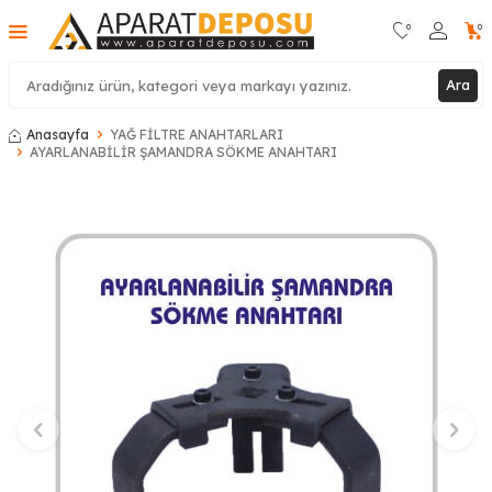
0
0
Ara
Anasayfa
YAĞ FİLTRE ANAHTARLARI
AYARLANABİLİR ŞAMANDRA SÖKME ANAHTARI